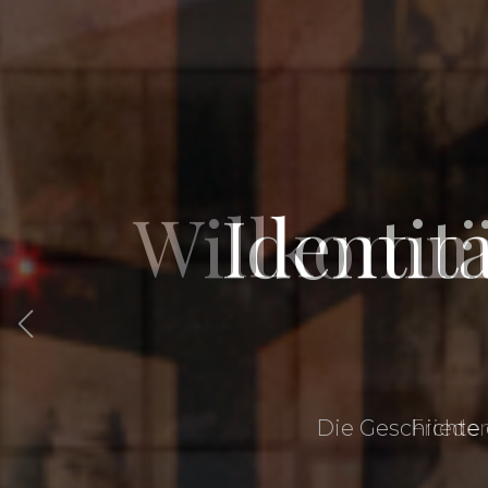
Willkomm
Identit
Die Geschichte 
Friede