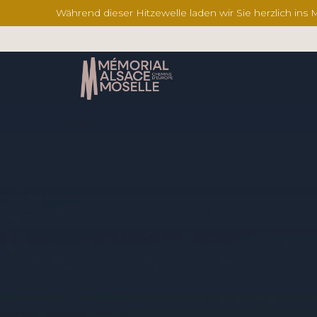
Während dieser Hitzewelle laden wir Sie herzlich ins