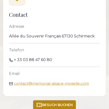
Contact
Adresse
Allée du Souvenir Français 67130 Schirmeck
Telefon
+ 33 03 88 47 60 80
Email
contact@memorial-alsace-moselle.com
BESUCH BUCHEN