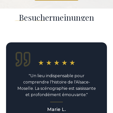
Besuchermeinungen
Découvrez les impressions de nos visiteurs
★
★
★
★
★
"Un lieu indispensable pour
comprendre l'histoire de l'Alsace-
Moselle. La scénographie est saisissante
et profondément émouvante."
Marie L.