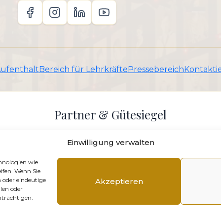
Aufenthalt
Bereich für Lehrkräfte
Pressebereich
Kontaktie
Partner & Gütesiegel
Einwilligung verwalten
hnologien wie
ifen. Wenn Sie
 oder eindeutige
Akzeptieren
len oder
trächtigen.