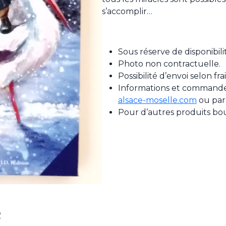
s’accomplir…
Sous réserve de disponibili
Photo non contractuelle.
Possibilité d’envoi selon fr
Informations et commande 
alsace-moselle.com
ou par
Pour d’autres produits bo
e