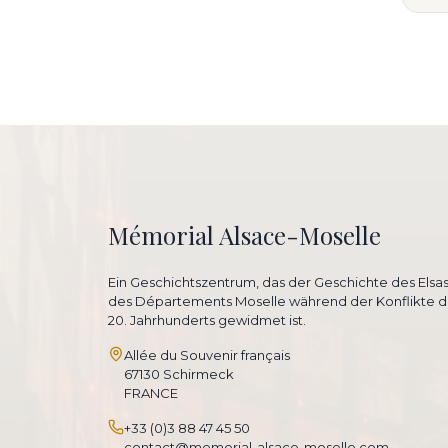
Mémorial Alsace-Moselle
Ein Geschichtszentrum, das der Geschichte des Elsa
des Départements Moselle während der Konflikte d
20. Jahrhunderts gewidmet ist.
Allée du Souvenir français
67130 Schirmeck
FRANCE
+33 (0)3 88 47 45 50
contact@memorial-alsace-moselle.com