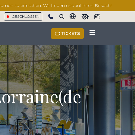
äumen zu erfrischen. Wir freuen uns auf Ihren Besuch!
GESCHLOSSEN
Show phone number
TICKETS
Lorraine(de