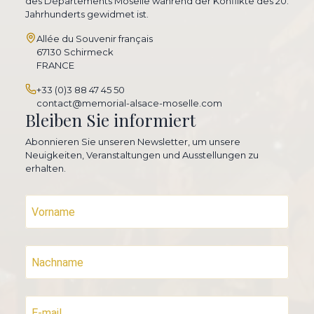
des Départements Moselle während der Konflikte des 20.
Jahrhunderts gewidmet ist.
Allée du Souvenir français
67130 Schirmeck
FRANCE
+33 (0)3 88 47 45 50
contact@memorial-alsace-moselle.com
Bleiben Sie informiert
Abonnieren Sie unseren Newsletter, um unsere
Neuigkeiten, Veranstaltungen und Ausstellungen zu
erhalten.