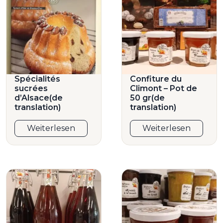
Spécialités
Confiture du
sucrées
Climont – Pot de
d’Alsace(de
50 gr(de
translation)
translation)
Weiterlesen
Weiterlesen