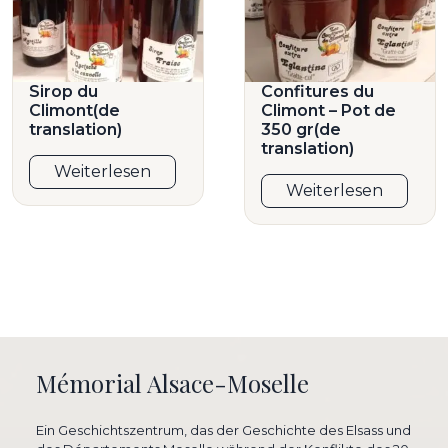
Sirop du
Confitures du
Climont(de
Climont – Pot de
translation)
350 gr(de
translation)
Weiterlesen
Weiterlesen
Mémorial Alsace-Moselle
Ein Geschichtszentrum, das der Geschichte des Elsass und