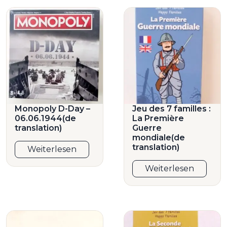
Monopoly D-Day –
Jeu des 7 familles :
06.06.1944(de
La Première
translation)
Guerre
mondiale(de
translation)
Weiterlesen
Weiterlesen