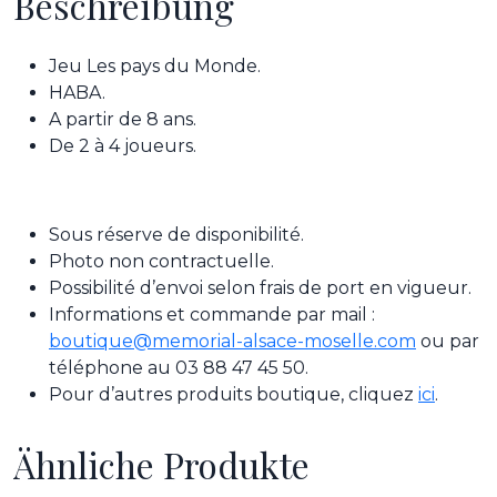
Beschreibung
Jeu Les pays du Monde.
HABA.
A partir de 8 ans.
De 2 à 4 joueurs.
Sous réserve de disponibilité.
Photo non contractuelle.
Possibilité d’envoi selon frais de port en vigueur.
Informations et commande par mail :
boutique@memorial-alsace-moselle.com
ou par
téléphone au 03 88 47 45 50.
Pour d’autres produits boutique, cliquez
ici
.
Ähnliche Produkte