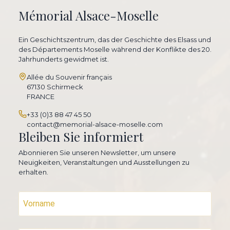
Mémorial Alsace-Moselle
Ein Geschichtszentrum, das der Geschichte des Elsass und
des Départements Moselle während der Konflikte des 20.
Jahrhunderts gewidmet ist.
Allée du Souvenir français
67130 Schirmeck
FRANCE
+33 (0)3 88 47 45 50
contact@memorial-alsace-moselle.com
Bleiben Sie informiert
Abonnieren Sie unseren Newsletter, um unsere
Neuigkeiten, Veranstaltungen und Ausstellungen zu
erhalten.