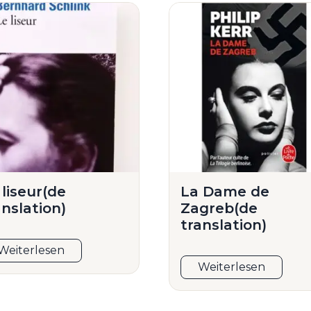
 liseur(de
La Dame de
anslation)
Zagreb(de
translation)
Weiterlesen
Weiterlesen