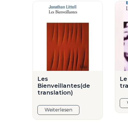
Les
Le
Bienveillantes(de
tr
translation)
Weiterlesen