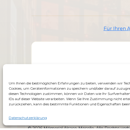
Für Ihren 
Um Ihnen die bestmöglichen Erfahrungen zu bieten, verwenden wir Tec
Cookies, um Geräteinformationen zu speichern und/oder darauf zuzugre
diesen Technologien zustimmen, können wir Daten wie Ihr Surfverhalten
IDs auf dieser Website verarbeiten. Wenn Sie Ihre Zustimmung nicht ertei
zurückziehen, kann dies bestimmte Funktionen und Eigenschaften beein
Datenschutzerklärung
© 2026 Mémorial Alsace-Moselle. Alle Rechte vorb