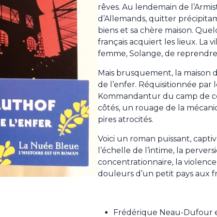
rêves. Au lendemain de l’Armis
d’Allemands, quitter précipitam
biens et sa chère maison. Que
français acquiert les lieux. La 
femme, Solange, de reprendre g
Mais brusquement, la maison d
de l’enfer. Réquisitionnée par l
Kommandantur du camp de conce
côtés, un rouage de la mécani
pires atrocités.
Voici un roman puissant, captiv
l’échelle de l’intime, la perve
concentrationnaire, la violence 
douleurs d’un petit pays aux f
Frédérique Neau-Dufour es