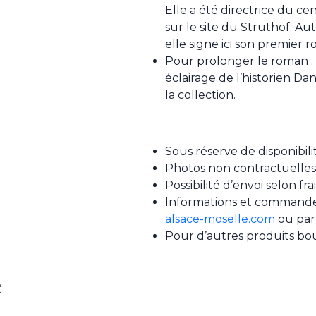
Elle a été directrice du c
sur le site du Struthof. Aut
elle signe ici son premier 
Pour prolonger le roman : „
éclairage de l’historien Dan
la collection.
Sous réserve de disponibili
Photos non contractuelles
Possibilité d’envoi selon fr
Informations et commande 
alsace-moselle.com
ou par
Pour d’autres produits bo
e