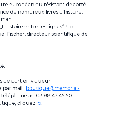
entre européen du résistant déporté
rice de nombreux livres d’histoire,
roman.
L’histoire entre les lignes“. Un
iel Fischer, directeur scientifique de
té.
.
ais de port en vigueur.
par mail :
boutique@memorial-
 téléphone au 03 88 47 45 50.
utique, cliquez
ici
.