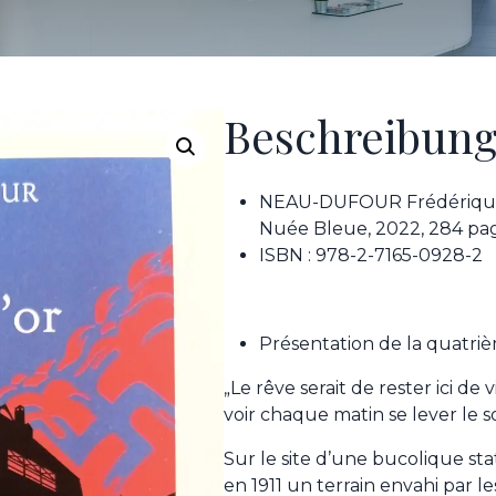
Beschreibun
NEAU-DUFOUR Frédériqu
Nuée Bleue, 2022, 284 pag
ISBN : 978-2-7165-0928-2
Présentation de la quatri
„Le rêve serait de rester ici de
voir chaque matin se lever le sol
Sur le site d’une bucolique sta
en 1911 un terrain envahi par les