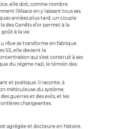
tice, elle doit, comme nombre
ment l’Alsace en y laissant tous ses
lques années plus tard, un couple
villa des Genêts d’or permet à la
oût à la vie.
u rêve se transforme en fabrique
es SS, elle devient la
ntration qui s’est construit à ses
que du régime nazi, le témoin des
ant et poétique. Il raconte, à
rsion méticuleuse du système
des guerres et des exils, et les
rontières changeantes.
t agrégée et docteure en histoire.