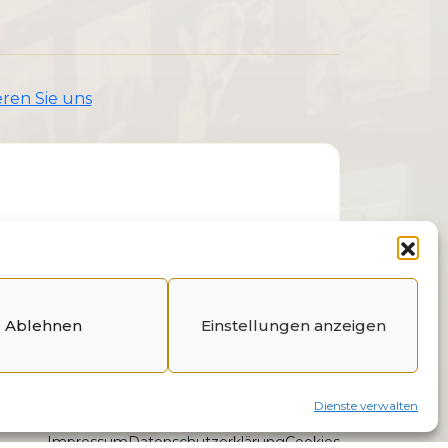
ren Sie uns
Ablehnen
Einstellungen anzeigen
Dienste verwalten
Impressum
Datenschutzerklärung
Cookies