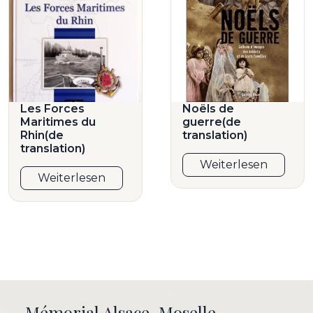
Les Forces
Noëls de
Maritimes du
guerre(de
Rhin(de
translation)
translation)
Weiterlesen
Weiterlesen
Mémorial Alsace-Moselle