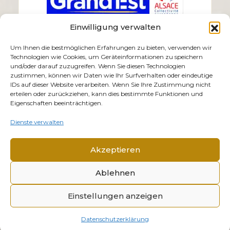
Einwilligung verwalten
Um Ihnen die bestmöglichen Erfahrungen zu bieten, verwenden wir
Technologien wie Cookies, um Geräteinformationen zu speichern
und/oder darauf zuzugreifen. Wenn Sie diesen Technologien
zustimmen, können wir Daten wie Ihr Surfverhalten oder eindeutige
IDs auf dieser Website verarbeiten. Wenn Sie Ihre Zustimmung nicht
erteilen oder zurückziehen, kann dies bestimmte Funktionen und
Eigenschaften beeinträchtigen.
Dienste verwalten
Akzeptieren
Ablehnen
© 2026 Mémorial Alsace-Moselle. Alle Rechte
Einstellungen anzeigen
vorbehalten.
Impressum
Datenschutzerklärung
Datenschutzerklärung