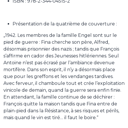
ISBN : 978-2-344-04515-2
Présentation de la quatrième de couverture :
„1942. Les membres de la famille Engel sont sur le
pied de guerre : Fina cherche son père, Alfred,
désormais prisonnier des nazis ; tandis que François
s’affirme en cador des Jeunesses hitlériennes. Seul
Antoine n’est pas écrasé par l’ambiance devenue
mortifère. Dans son esprit, il n’y a désormais place
que pour les greffons et les vendanges tardives.
Avec ferveur, il chamboule tout et crée l’exploitation
vinicole de demain, quand la guerre sera enfin finie.
En attendant, la famille continue de se déchirer :
François quitte la maison tandis que Fina entre de
plain-pied dans la Résistance, à ses risques et périls,
mais quand le vin est tiré… il faut le boire.“