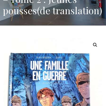
pousses(de translation)