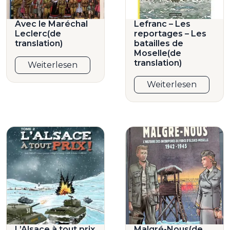
Avec le Maréchal
Lefranc – Les
Leclerc(de
reportages – Les
translation)
batailles de
Moselle(de
translation)
Weiterlesen
Weiterlesen
L’Alsace à tout prix
Malgré-Nous(de