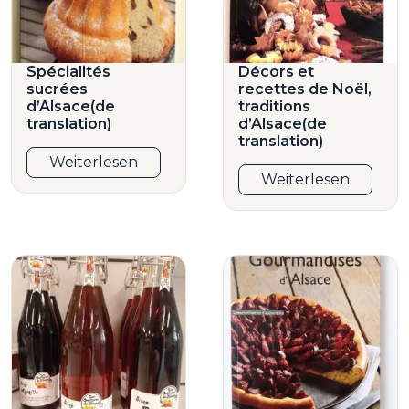
Spécialités
Décors et
sucrées
recettes de Noël,
d’Alsace(de
traditions
translation)
d’Alsace(de
translation)
Weiterlesen
Weiterlesen