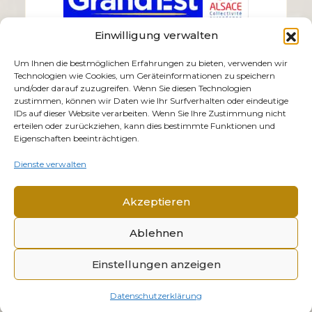
Einwilligung verwalten
Um Ihnen die bestmöglichen Erfahrungen zu bieten, verwenden wir
Technologien wie Cookies, um Geräteinformationen zu speichern
und/oder darauf zuzugreifen. Wenn Sie diesen Technologien
zustimmen, können wir Daten wie Ihr Surfverhalten oder eindeutige
IDs auf dieser Website verarbeiten. Wenn Sie Ihre Zustimmung nicht
erteilen oder zurückziehen, kann dies bestimmte Funktionen und
Eigenschaften beeinträchtigen.
Dienste verwalten
Akzeptieren
Ablehnen
© 2026 Mémorial Alsace-Moselle. Alle Rechte
Einstellungen anzeigen
vorbehalten.
Impressum
Datenschutzerklärung
Datenschutzerklärung