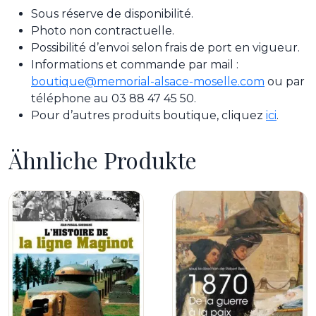
Sous réserve de disponibilité.
Photo non contractuelle.
Possibilité d’envoi selon frais de port en vigueur.
Informations et commande par mail :
boutique@memorial-alsace-moselle.com
ou par
téléphone au 03 88 47 45 50.
Pour d’autres produits boutique, cliquez
ici
.
Ähnliche Produkte