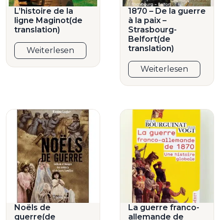
L’histoire de la
1870 – De la guerre
ligne Maginot(de
à la paix –
translation)
Strasbourg-
Belfort(de
translation)
Weiterlesen
Weiterlesen
Noëls de
La guerre franco-
guerre(de
allemande de