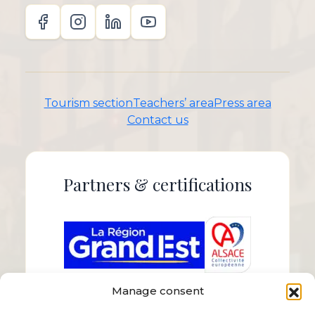
Tourism section
Teachers’ area
Press area
Contact us
Partners & certifications
Manage consent