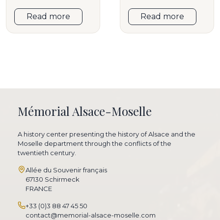
Read more
Read more
Mémorial Alsace-Moselle
A history center presenting the history of Alsace and the
Moselle department through the conflicts of the
twentieth century.
Allée du Souvenir français
67130 Schirmeck
FRANCE
+33 (0)3 88 47 45 50
contact@memorial-alsace-moselle.com