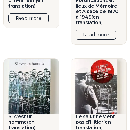
Lili Marleen(en
Fortifications et
translation)
lieux de Mémoire
et Alsace de 1870
à 1945(en
Read more
translation)
Read more
Si c’est un
Le salut ne vient
homme(en
pas d’Hitler(en
translation)
translation)