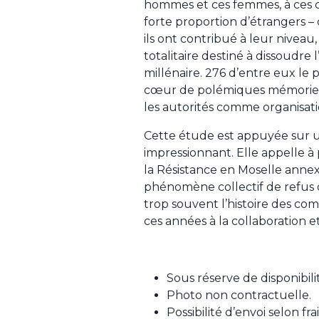
hommes et ces femmes, à ces 
forte proportion d’étrangers – 
ils ont contribué à leur nivea
totalitaire destiné à dissoudre 
millénaire. 276 d’entre eux le
cœur de polémiques mémorielle
les autorités comme organisati
Cette étude est appuyée sur 
impressionnant. Elle appelle à
la Résistance en Moselle annexé
phénomène collectif de refus 
trop souvent l’histoire des c
ces années à la collaboration et 
Sous réserve de disponibili
Photo non contractuelle.
Possibilité d’envoi selon fr