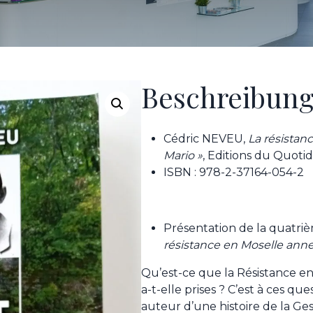
Beschreibun
Cédric NEVEU,
La résistan
Mario »
, Editions du Quotid
ISBN : 978-2-37164-054-2
Présentation de la quatri
résistance en Moselle anne
Qu’est-ce que la Résistance e
a-t-elle prises ? C’est à ces qu
auteur d’une histoire de la Ge