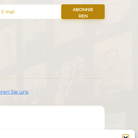
ABONNIE
REN
ren Sie uns