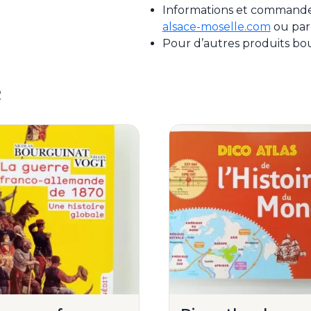
Informations et commande 
alsace-moselle.com
ou par
Pour d’autres produits bo
e