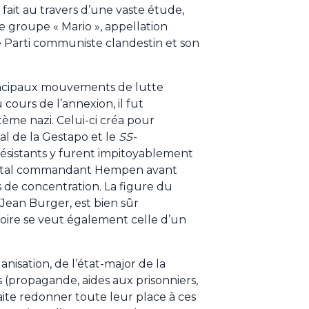
 fait au travers d’une vaste étude,
 le groupe « Mario », appellation
e Parti communiste clandestin et son
ncipaux mouvements de lutte
 cours de l’annexion, il fut
ème nazi. Celui-ci créa pour
al de la Gestapo et le
SS-
ésistants y furent impitoyablement
brutal commandant Hempen avant
 de concentration. La figure du
 Jean Burger, est bien sûr
toire se veut également celle d’un
anisation, de l’état-major de la
s (propagande, aides aux prisonniers,
aite redonner toute leur place à ces