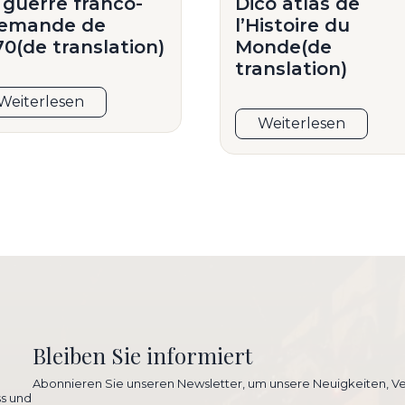
 guerre franco-
Dico atlas de
lemande de
l’Histoire du
70(de translation)
Monde(de
translation)
Weiterlesen
Weiterlesen
Bleiben Sie informiert
Abonnieren Sie unseren Newsletter, um unsere Neuigkeiten, Ve
ss und