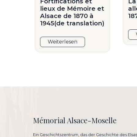
Fortifications et
La
lieux de Mémoire et
al
Alsace de 1870 à
18
1945(de translation)
Weiterlesen
Mémorial Alsace-Moselle
Ein Geschichtszentrum, das der Geschichte des Elsa