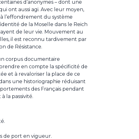
centaines d’anonymes – dont une
qui ont aussi agi. Avec leur moyen,
u, à l’effondrement du système
l’identité de la Moselle dans le Reich
 payent de leur vie. Mouvement au
s, il est reconnu tardivement par
on de Résistance.
un corpus documentaire
 prendre en compte la spécificité de
e et à revaloriser la place de ce
dans une historiographie réduisant
omportements des Français pendant
à la passivité.
té.
ais de port en vigueur.