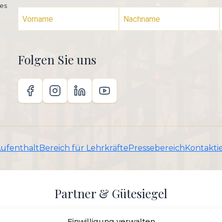
es
Folgen Sie uns
Aufenthalt
Bereich für Lehrkräfte
Pressebereich
Kontaktie
Partner & Gütesiegel
Einwilligung verwalten