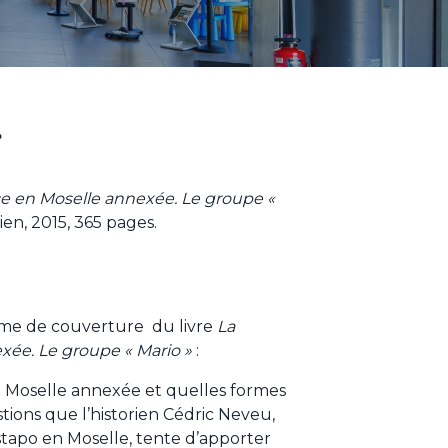
g
ce en Moselle annexée. Le groupe «
ien, 2015, 365 pages.
ème de couverture du livre
La
xée. Le groupe « Mario »
:
n Moselle annexée et quelles formes
estions que l’historien Cédric Neveu,
stapo en Moselle, tente d’apporter