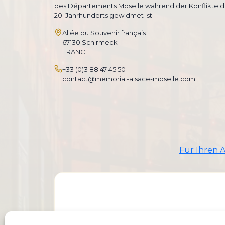
des Départements Moselle während der Konflikte d
20. Jahrhunderts gewidmet ist.
Allée du Souvenir français
67130 Schirmeck
FRANCE
+33 (0)3 88 47 45 50
contact@memorial-alsace-moselle.com
Für Ihren 