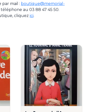
par mail :
boutique@memorial-
 téléphone au 03 88 47 45 50.
utique, cliquez
ici
.