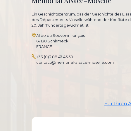
Mémorial Alsace-Moselle
Ein Geschichtszentrum, das der Geschichte des Elsa
des Départements Moselle während der Konflikte d
20. Jahrhunderts gewidmet ist.
Allée du Souvenir français
67130 Schirmeck
FRANCE
+33 (0)3 88 47 45 50
contact@memorial-alsace-moselle.com
Für Ihren 