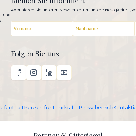
Bleiben Sie informiert
Abonnieren Sie unseren Newsletter, um unsere Neuigkeiten, Ve
ss und
es
Folgen Sie uns
Aufenthalt
Bereich für Lehrkräfte
Pressebereich
Kontaktie
Partner & Gütesiegel