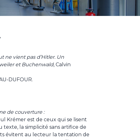
g
ut ne vient pas d’Hitler. Un
weiler et Buchenwald
, Calvin
NEAU-DUFOUR.
me de couverture :
l Krémer est de ceux qui se lisent
 texte, la simplicité sans artifice de
its évitent au lecteur la tentation de