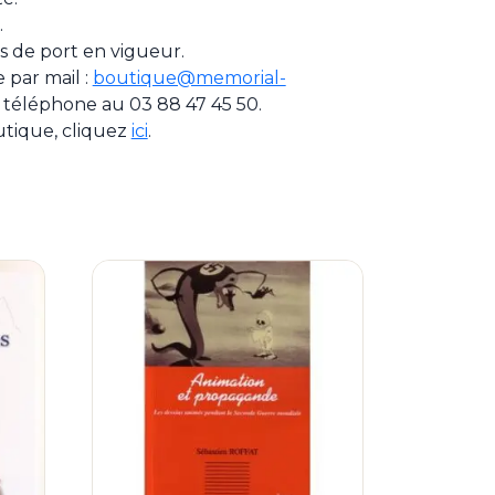
.
ais de port en vigueur.
par mail :
boutique@memorial-
 téléphone au 03 88 47 45 50.
utique, cliquez
ici
.