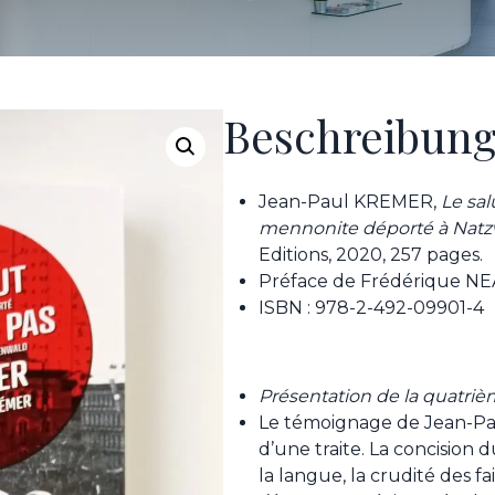
Beschreibun
Jean-Paul KREMER,
Le sal
mennonite déporté à Natz
Editions, 2020, 257 pages.
Préface de Frédérique 
ISBN : 978-2-492-09901-4
Présentation de la quatriè
Le témoignage de Jean-Pau
d’une traite. La concision du
la langue, la crudité des fa