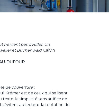
ut ne vient pas d’Hitler. Un
weiler et Buchenwald
, Calvin
NEAU-DUFOUR.
me de couverture :
l Krémer est de ceux qui se lisent
 texte, la simplicité sans artifice de
its évitent au lecteur la tentation de