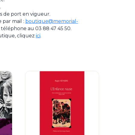
.
ais de port en vigueur.
par mail :
boutique@memorial-
 téléphone au 03 88 47 45 50.
utique, cliquez
ici
.