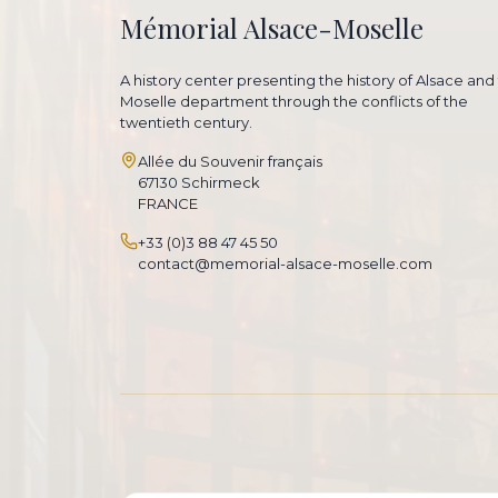
Mémorial Alsace-Moselle
A history center presenting the history of Alsace and
Moselle department through the conflicts of the
twentieth century.
Allée du Souvenir français
67130 Schirmeck
FRANCE
+33 (0)3 88 47 45 50
contact@memorial-alsace-moselle.com