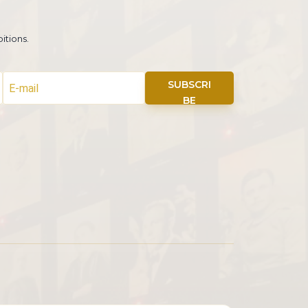
itions.
SUBSCRI
BE