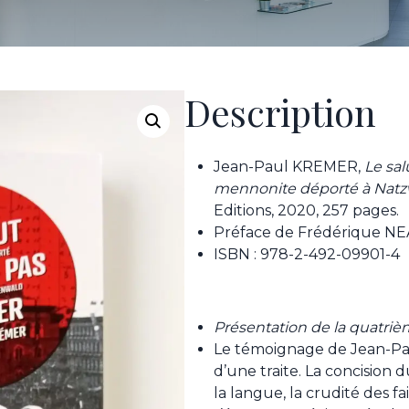
Description
Jean-Paul KREMER,
Le sal
mennonite déporté à Natz
Editions, 2020, 257 pages.
Préface de Frédérique 
ISBN : 978-2-492-09901-4
Présentation de la quatriè
Le témoignage de Jean-Pau
d’une traite. La concision du
la langue, la crudité des fa