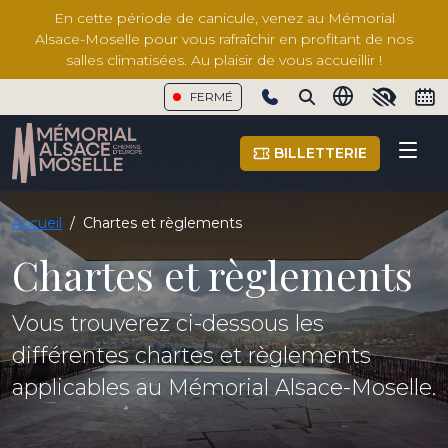
En cette période de canicule, venez au Mémorial
Alsace-Moselle pour vous rafraîchir en profitant de nos
salles climatisées. Au plaisir de vous accueillir !
FERMÉ
Show phone number
BILLETTERIE
Accueil
/
Chartes et règlements
Chartes et règlements
Vous trouverez ci-dessous les
différentes chartes et règlements
applicables au Mémorial Alsace-Moselle.