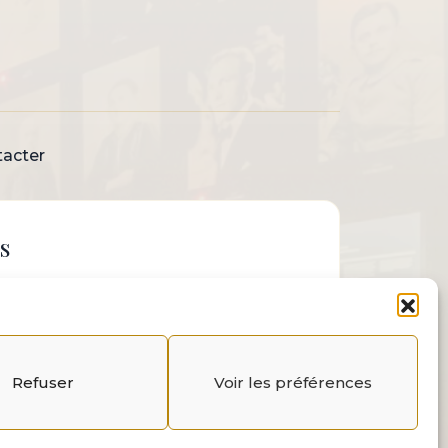
acter
s
Refuser
Voir les préférences