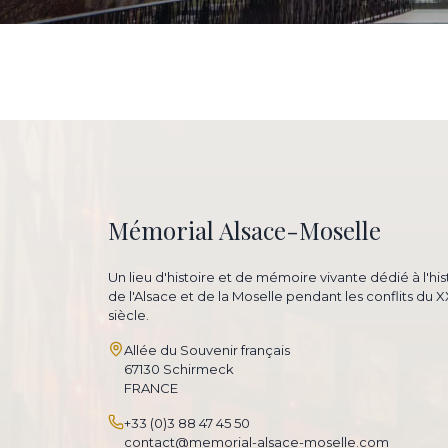
Mémorial Alsace-Moselle
Un lieu d'histoire et de mémoire vivante dédié à l'his
de l'Alsace et de la Moselle pendant les conflits du 
siècle.
Allée du Souvenir français
67130 Schirmeck
FRANCE
+33 (0)3 88 47 45 50
contact@memorial-alsace-moselle.com