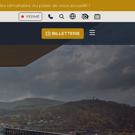
 climatisées. Au plaisir de vous accueillir !
FERMÉ
Show phone number
BILLETTERIE