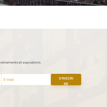
 événements et expositions.
S'INSCRI
RE