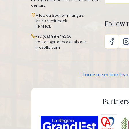
century.
Allée du Souvenir français
67130 Schirmeck
Follow 
FRANCE
+33 (0)3 88 47 45 50
contact@memorial-alsace-
moselle.com
Tourism section
Teac
Partners