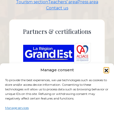
Tourism section
Teachers’ area
Press area
Contact us
Partners & certifications
Manage consent
To provide the best experiences, we use technologies such as cookies to
store and/or access device information. Consenting to these
technologies will allow us to process data such as browsing behavior or
unique IDs on this site. Refusing or withdrawing consent may
negatively affect certain features and functions.
Manage services