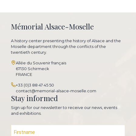
Mémorial Alsace-Moselle
A history center presenting the history of Alsace and the
Moselle department through the conflicts of the
twentieth century.
Allée du Souvenir français
67130 Schirmeck
FRANCE
+33 (0)3 88 47 45 50
contact@memorial-alsace-moselle.com
Stay informed
Sign up for our newsletter to receive our news, events
and exhibitions.