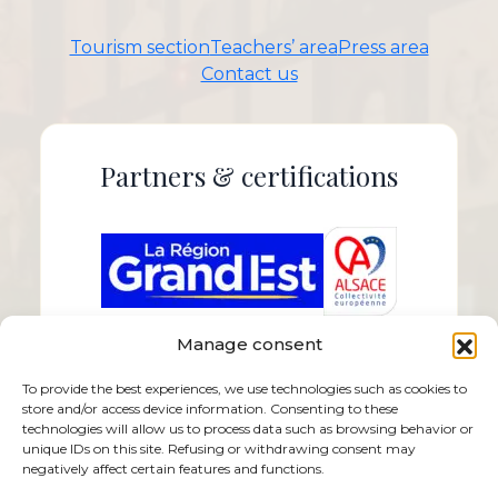
Tourism section
Teachers’ area
Press area
Contact us
Partners & certifications
Manage consent
To provide the best experiences, we use technologies such as cookies to
store and/or access device information. Consenting to these
technologies will allow us to process data such as browsing behavior or
unique IDs on this site. Refusing or withdrawing consent may
negatively affect certain features and functions.