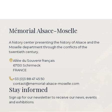
Mémorial Alsace-Moselle
A history center presenting the history of Alsace and the
Moselle department through the conflicts of the
twentieth century.
Allée du Souvenir français
67130 Schirmeck
FRANCE
+33 (0)3 88 47 45 50
contact@memorial-alsace-moselle.com
Stay informed
Sign up for our newsletter to receive our news, events
and exhibitions.