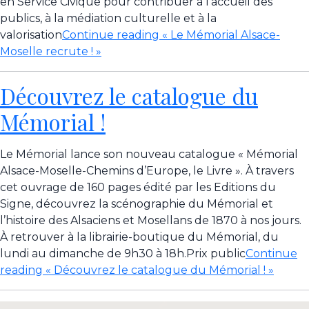
en Service Civique pour contribuer à l’accueil des
publics, à la médiation culturelle et à la
valorisation
Continue reading
« Le Mémorial Alsace-
Moselle recrute ! »
Découvrez le catalogue du
Mémorial !
Le Mémorial lance son nouveau catalogue « Mémorial
Alsace-Moselle-Chemins d’Europe, le Livre ». À travers
cet ouvrage de 160 pages édité par les Editions du
Signe, découvrez la scénographie du Mémorial et
l’histoire des Alsaciens et Mosellans de 1870 à nos jours.
À retrouver à la librairie-boutique du Mémorial, du
lundi au dimanche de 9h30 à 18h.Prix public
Continue
reading
« Découvrez le catalogue du Mémorial ! »