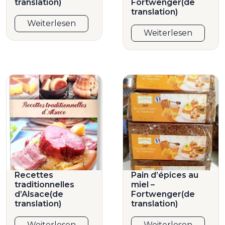
translation)
Fortwenger(de
translation)
Weiterlesen
Weiterlesen
Recettes
Pain d’épices au
traditionnelles
miel –
d’Alsace(de
Fortwenger(de
translation)
translation)
Weiterlesen
Weiterlesen