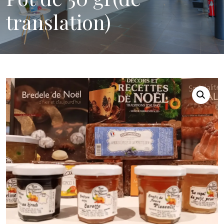
translation)