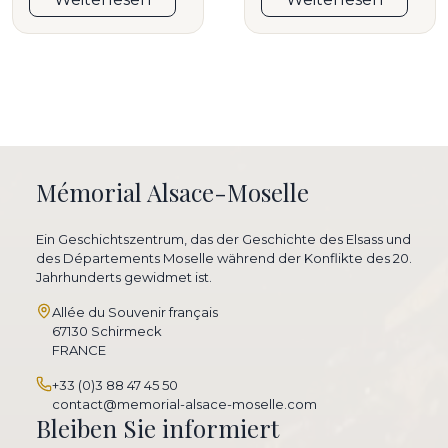
Mémorial Alsace-Moselle
Ein Geschichtszentrum, das der Geschichte des Elsass und
des Départements Moselle während der Konflikte des 20.
Jahrhunderts gewidmet ist.
Allée du Souvenir français
67130 Schirmeck
FRANCE
+33 (0)3 88 47 45 50
contact@memorial-alsace-moselle.com
Bleiben Sie informiert