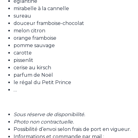
églantine
mirabelle à la cannelle
sureau
douceur framboise-chocolat
melon citron
orange framboise
pomme sauvage
carotte
pissenlit
cerise au kirsch
parfum de Noël
le régal du Petit Prince
…
Sous réserve de disponibilité.
Photo non contractuelle.
Possibilité d’envoi selon frais de port en vigueur.
Informations et commande par mail :