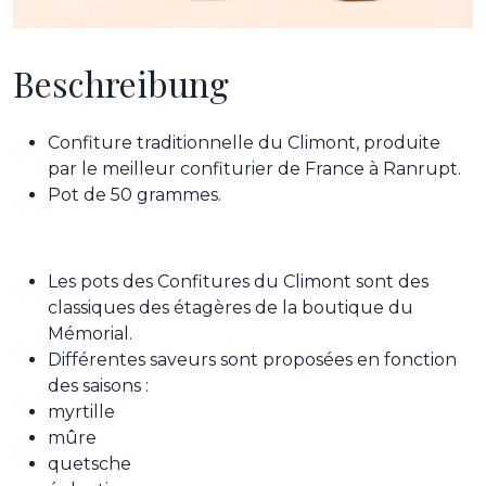
Beschreibung
Confiture traditionnelle du Climont, produite
par le meilleur confiturier de France à Ranrupt.
Pot de 50 grammes.
Les pots des Confitures du Climont sont des
classiques des étagères de la boutique du
Mémorial.
Différentes saveurs sont proposées en fonction
des saisons :
myrtille
mûre
quetsche