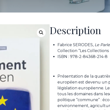
Description
Fabrice SERODES,
Le Parl
Collection “Les Collections
ISBN : 978-2-84368-214-8
Présentation de la quatri
européen est devenu un p
législation européenne. L
tous les domaines dans le
politique “commune” : écono
environnement, agricultur