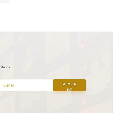
itions.
SUBSCRI
BE