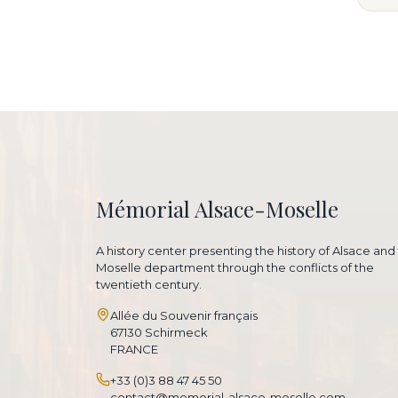
Mémorial Alsace-Moselle
A history center presenting the history of Alsace and
Moselle department through the conflicts of the
twentieth century.
Allée du Souvenir français
67130 Schirmeck
FRANCE
+33 (0)3 88 47 45 50
contact@memorial-alsace-moselle.com