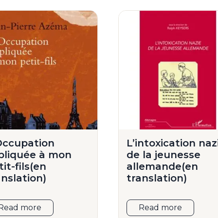
Occupation
L’intoxication naz
pliquée à mon
de la jeunesse
tit-fils(en
allemande(en
anslation)
translation)
Read more
Read more