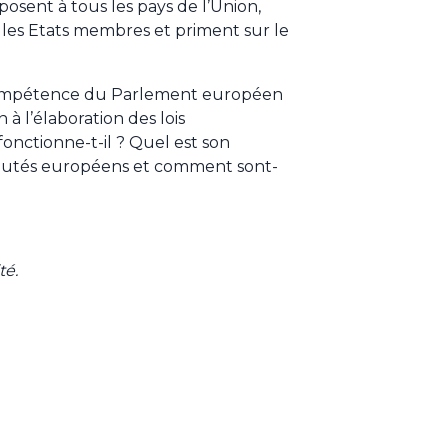
imposent à tous les pays de l’Union,
s les Etats membres et priment sur le
compétence du Parlement européen
 à l’élaboration des lois
ctionne-t-il ? Quel est son
putés européens et comment sont-
té.