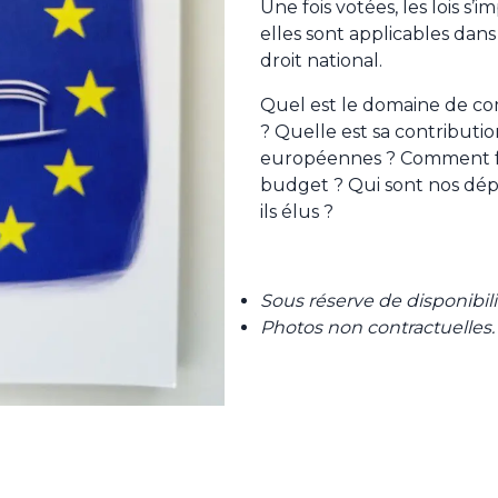
Une fois votées, les lois s’
elles sont applicables dan
droit national.
Quel est le domaine de 
? Quelle est sa contribution
européennes ? Comment fon
budget ? Qui sont nos dé
ils élus ?
Sous réserve de disponibili
Photos non contractuelles.