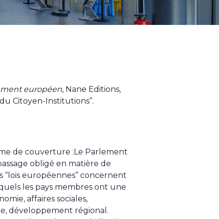
ement européen
, Nane Editions,
 du Citoyen-Institutions”.
ème de couverture :Le Parlement
assage obligé en matière de
es “lois européennes” concernent
squels les pays membres ont une
mie, affaires sociales,
e, développement régional.