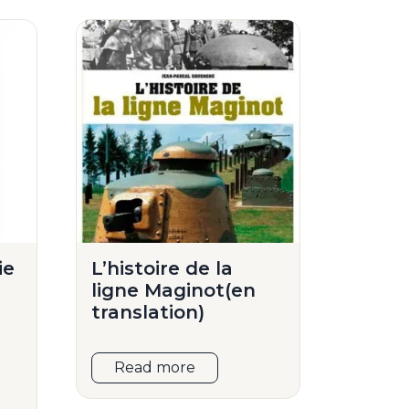
ie
L’histoire de la
ligne Maginot(en
translation)
Read more