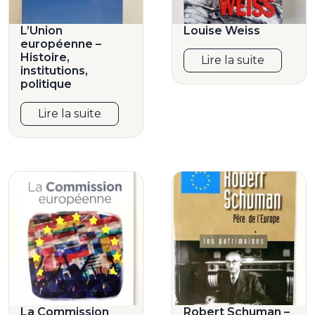
L’Union
Louise Weiss
européenne –
Histoire,
Lire la suite
institutions,
politique
Lire la suite
La Commission
Robert Schuman –