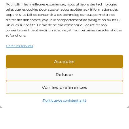
Pour offrir les meilleures expériences, nous utilisons des technologies
telles que les cookies pour stocker et/ou accéder aux informations des
appareils. Le fait de consentir à ces technologies nous permettra de
traiter des données telles que le comportement de navigation ou les ID
uniques sur ce site. Le fait de ne pas consentir ou de retirer son
consentement peut avoir un effet négatif sur certaines caractéristiques
et fonctions.
Gérer les services
Accepter
Refuser
Voir les préférences
© 2026 Mémorial Alsace-Moselle. Tous droits réservés.
Mentions légales
Politique de confidentialité
Politique de confidentialité
Cookies