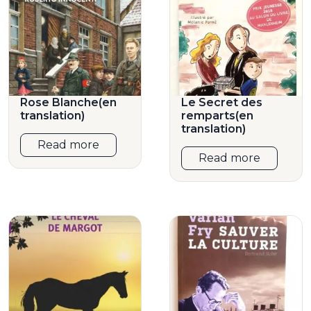
Rose Blanche(en
Le Secret des
translation)
remparts(en
translation)
Read more
Read more