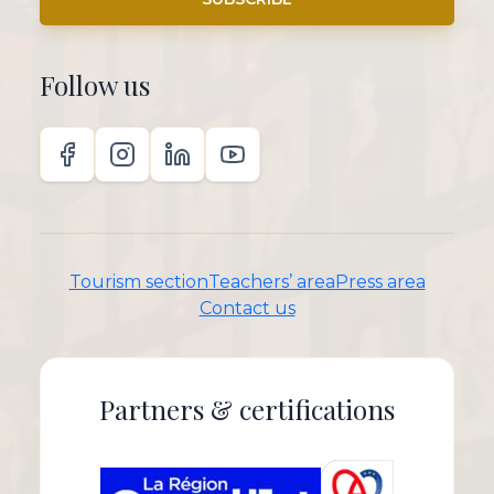
Follow us
Tourism section
Teachers’ area
Press area
Contact us
Partners & certifications