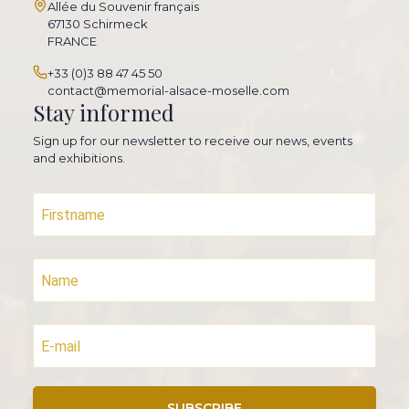
Allée du Souvenir français
67130 Schirmeck
FRANCE
+33 (0)3 88 47 45 50
contact@memorial-alsace-moselle.com
Stay informed
Sign up for our newsletter to receive our news, events
and exhibitions.
SUBSCRIBE