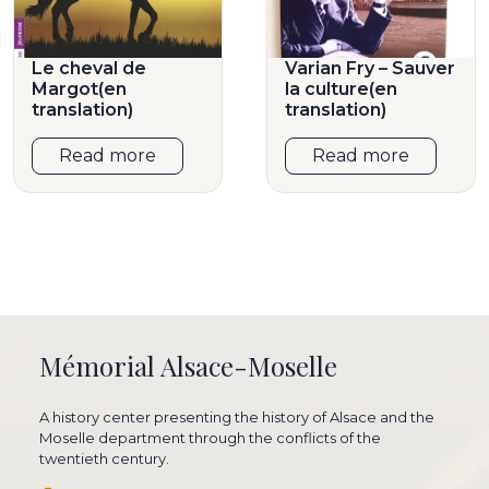
Le cheval de
Varian Fry – Sauver
Margot(en
la culture(en
translation)
translation)
Read more
Read more
Mémorial Alsace-Moselle
A history center presenting the history of Alsace and the
Moselle department through the conflicts of the
twentieth century.