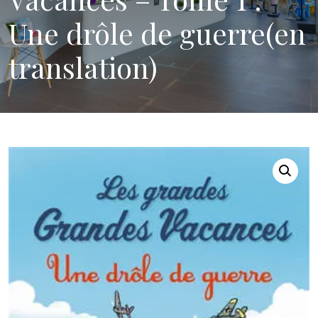
Une drôle de guerre(en
translation)