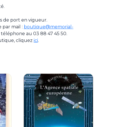
té.
ais de port en vigueur.
par mail :
boutique@memorial-
 téléphone au 03 88 47 45 50.
utique, cliquez
ici
.