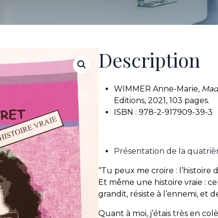
Description
WIMMER Anne-Marie,
Mado
Editions, 2021, 103 pages.
ISBN : 978-2-917909-39-3
Présentation de la quatri
“Tu peux me croire : l’histoire
Et même une histoire vraie : ce
grandit, résiste à l’ennemi, et 
Quant à moi, j’étais très en c