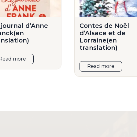
 journal d’Anne
Contes de Noël
anck(en
d’Alsace et de
anslation)
Lorraine(en
translation)
Read more
Read more