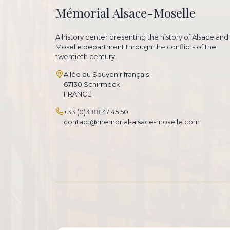
Mémorial Alsace-Moselle
A history center presenting the history of Alsace and
Moselle department through the conflicts of the
twentieth century.
Allée du Souvenir français
67130 Schirmeck
FRANCE
+33 (0)3 88 47 45 50
contact@memorial-alsace-moselle.com