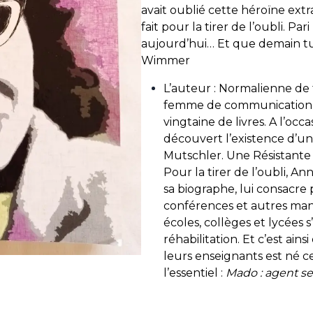
avait oublié cette héroïne extrao
fait pour la tirer de l’oubli. Pa
aujourd’hui… Et que demain tu 
Wimmer
L’auteur : Normalienne de 
femme de communication,
vingtaine de livres. A l’occ
découvert l’existence d’un
Mutschler. Une Résistante 
Pour la tirer de l’oubli, 
sa biographe, lui consacre 
conférences et autres mani
écoles, collèges et lycées s
réhabilitation. Et c’est ain
leurs enseignants est né 
l’essentiel :
Mado : agent se