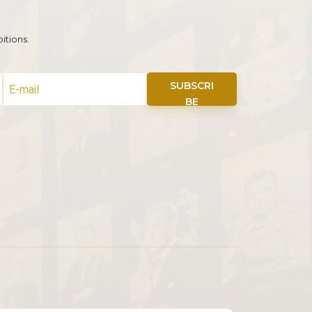
itions.
SUBSCRI
BE