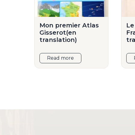
Mon premier Atlas
Le
Gisserot(en
Fr
translation)
tr
Read more