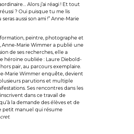
rdinaire… Alors j’ai réagi ! Et tout
ri réussi ? Oui puisque tu me lis
seras aussi son ami !” Anne-Marie
formation, peintre, photographe et
 Anne-Marie Wimmer a publié une
asion de ses recherches, elle a
e héroïne oubliée : Laure Diebold-
hors pair, au parcours exemplaire.
Anne-Marie Wimmer enquête, devient
plusieurs parutions et multiple
festations. Ses rencontres dans les
’inscrivent dans ce travail de
si qu’à la demande des élèves et de
ce petit manuel qui résume
cret
.