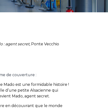
 : agent secret
, Ponte Vecchio
ème de couverture :
 de Mado est une formidable histoire !
lle d’une petite Alsacienne qui
devient Mado, agent secret.
olère en découvrant que le monde