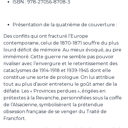
ISBN : 978-27056-8708-3
Présentation de la quatrième de couverture :
Des conflits qui ont fracturé l’Europe
contemporaine, celui de 1870-1871 souffre du plus
lourd déficit de mémoire. Au mieux évoqué, au pire
immémoré. Cette guerre ne semble pas pouvoir
rivaliser avec l’envergure et le retentissement des
cataclysmes de 1914-1918 et 1939-1945 dont elle
constitue une sorte de prologue. On lui attribue
tout au plus d’avoir entretenu le goût amer de la
défaite. Les « Provinces perdues », érigées en
prétextes à la Revanche, personnifiées sous la coiffe
de l’Alsacienne, symbolisèrent la prétendue
obsession française de se venger du Traité de
Francfort.