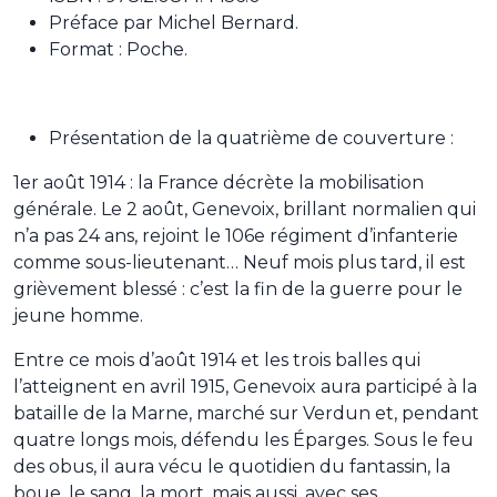
Préface par Michel Bernard.
Format : Poche.
Présentation de la quatrième de couverture :
1er août 1914 : la France décrète la mobilisation
générale. Le 2 août, Genevoix, brillant normalien qui
n’a pas 24 ans, rejoint le 106e régiment d’infanterie
comme sous-lieutenant… Neuf mois plus tard, il est
grièvement blessé : c’est la fin de la guerre pour le
jeune homme.
Entre ce mois d’août 1914 et les trois balles qui
l’atteignent en avril 1915, Genevoix aura participé à la
bataille de la Marne, marché sur Verdun et, pendant
quatre longs mois, défendu les Éparges. Sous le feu
des obus, il aura vécu le quotidien du fantassin, la
boue, le sang, la mort, mais aussi, avec ses