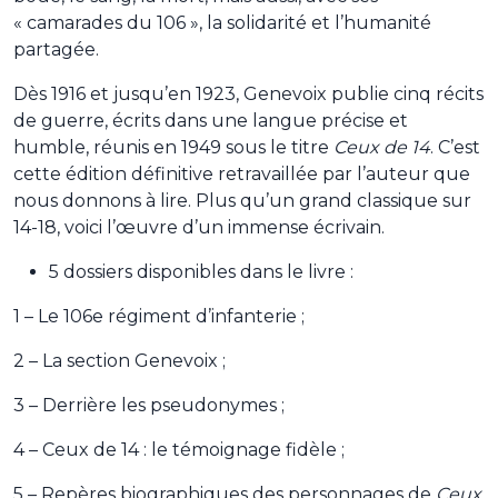
« camarades du 106 », la solidarité et l’humanité
partagée.
Dès 1916 et jusqu’en 1923, Genevoix publie cinq récits
de guerre, écrits dans une langue précise et
humble, réunis en 1949 sous le titre
Ceux de 14
. C’est
cette édition définitive retravaillée par l’auteur que
nous donnons à lire. Plus qu’un grand classique sur
14-18, voici l’œuvre d’un immense écrivain.
5 dossiers disponibles dans le livre :
1 – Le 106e régiment d’infanterie ;
2 – La section Genevoix ;
3 – Derrière les pseudonymes ;
4 – Ceux de 14 : le témoignage fidèle ;
5 – Repères biographiques des personnages de
Ceux