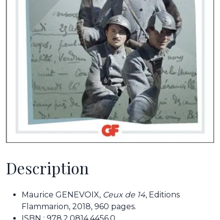
Description
Maurice GENEVOIX,
Ceux de 14
, Editions
Flammarion, 2018, 960 pages.
ISBN : 978.2.0814.4456.0