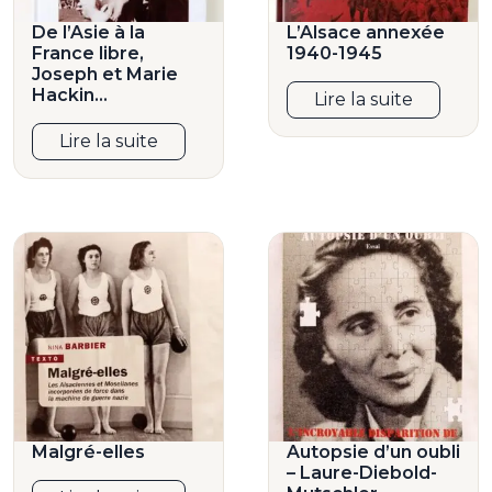
De l’Asie à la
L’Alsace annexée
France libre,
1940-1945
Joseph et Marie
Hackin…
Lire la suite
Lire la suite
Malgré-elles
Autopsie d’un oubli
– Laure-Diebold-