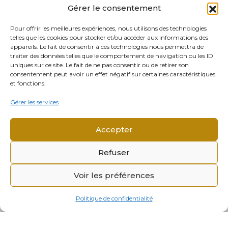
Gérer le consentement
Pour offrir les meilleures expériences, nous utilisons des technologies
telles que les cookies pour stocker et/ou accéder aux informations des
appareils. Le fait de consentir à ces technologies nous permettra de
traiter des données telles que le comportement de navigation ou les ID
uniques sur ce site. Le fait de ne pas consentir ou de retirer son
consentement peut avoir un effet négatif sur certaines caractéristiques
et fonctions.
Gérer les services
Accepter
Refuser
Voir les préférences
© 2026 Mémorial Alsace-Moselle. Tous droits réservés.
Mentions légales
Politique de confidentialité
Politique de confidentialité
Cookies