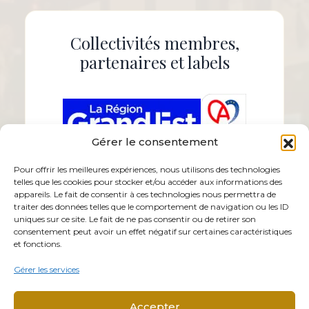
Collectivités membres,
partenaires et labels
Gérer le consentement
Pour offrir les meilleures expériences, nous utilisons des technologies
telles que les cookies pour stocker et/ou accéder aux informations des
appareils. Le fait de consentir à ces technologies nous permettra de
traiter des données telles que le comportement de navigation ou les ID
uniques sur ce site. Le fait de ne pas consentir ou de retirer son
consentement peut avoir un effet négatif sur certaines caractéristiques
et fonctions.
Gérer les services
Accepter