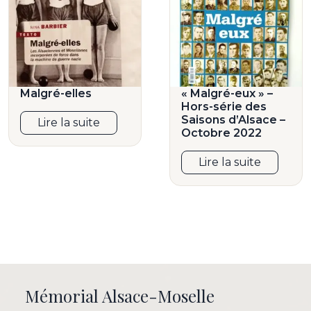
Malgré-elles
« Malgré-eux » –
Hors-série des
Saisons d’Alsace –
Lire la suite
Octobre 2022
Lire la suite
Mémorial Alsace-Moselle