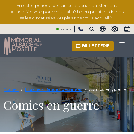
En cette période de canicule, venez au Mémorial
Alsace-Moselle pour vous rafraîchir en profitant de nos
salles climatisées. Au plaisir de vous accueillir !
OUVERT
Show phone number
BILLETTERIE
Accueil
/
Librairie - Bandes dessinées
/
Comics en guerre
Comics en guerre