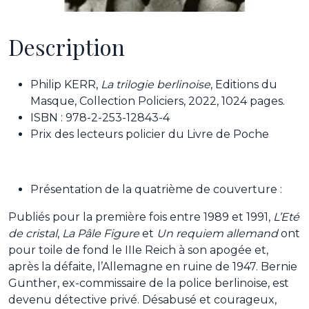
Description
Philip KERR,
La trilogie berlinoise
, Editions du
Masque, Collection Policiers, 2022, 1024 pages.
ISBN : 978-2-253-12843-4
Prix des lecteurs policier du Livre de Poche
Présentation de la quatrième de couverture :
Publiés pour la première fois entre 1989 et 1991,
L’Eté
de cristal
,
La Pâle Figure
et
Un requiem allemand
ont
pour toile de fond le IIIe Reich à son apogée et,
après la défaite, l’Allemagne en ruine de 1947. Bernie
Gunther, ex-commissaire de la police berlinoise, est
devenu détective privé. Désabusé et courageux,