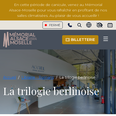
En cette période de canicule, venez au Mémorial
Alsace-Moselle pour vous rafraîchir en profitant de nos
salles climatisées. Au plaisir de vous accueillir !
FERMÉ
Show phone number
BILLETTERIE
Accueil
/
Librairie - Romans
/
La trilogie berlinoise
La trilogie berlinoise