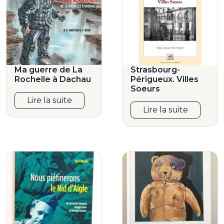
Ma guerre de La
Strasbourg-
Rochelle à Dachau
Périgueux. Villes
Soeurs
Lire la suite
Lire la suite