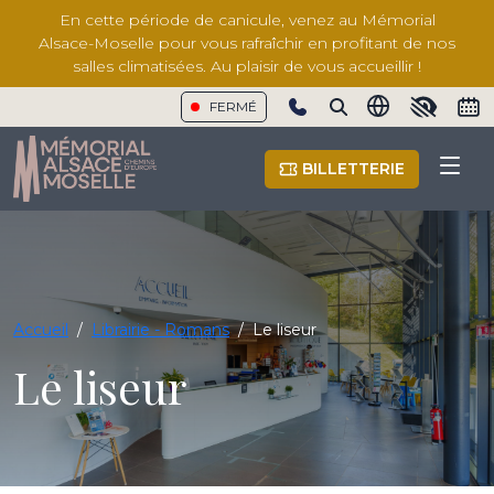
En cette période de canicule, venez au Mémorial
Alsace-Moselle pour vous rafraîchir en profitant de nos
salles climatisées. Au plaisir de vous accueillir !
FERMÉ
Show phone number
BILLETTERIE
Accueil
/
Librairie - Romans
/
Le liseur
Le liseur