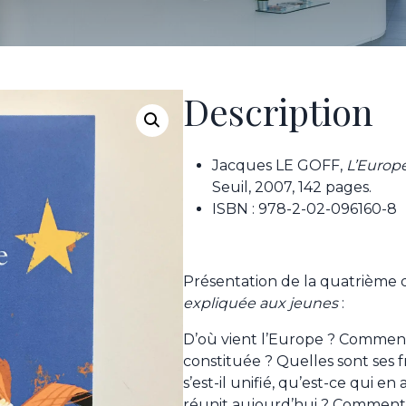
Description
Jacques LE GOFF,
L’Europ
Seuil, 2007, 142 pages.
ISBN : 978-2-02-096160-8
Présentation de la quatrième 
expliquée aux jeunes
:
D’où vient l’Europe ? Comment
constituée ? Quelles sont ses
s’est-il unifié, qu’est-ce qui en 
réunit aujourd’hui ? Comment 