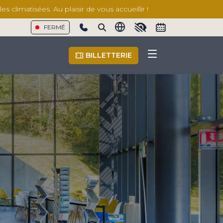
 climatisées. Au plaisir de vous accueillir !
FERMÉ
Show phone number
BILLETTERIE