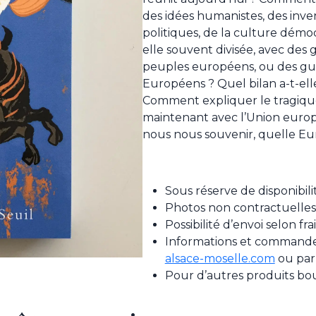
des idées humanistes, des inven
politiques, de la culture démoc
elle souvent divisée, avec des 
peuples européens, ou des gue
Européens ? Quel bilan a-t-elle 
Comment expliquer le tragique
maintenant avec l’Union euro
nous nous souvenir, quelle Eu
Sous réserve de disponibili
Photos non contractuelles
Possibilité d’envoi selon fr
Informations et commande 
alsace-moselle.com
ou par
Pour d’autres produits bo