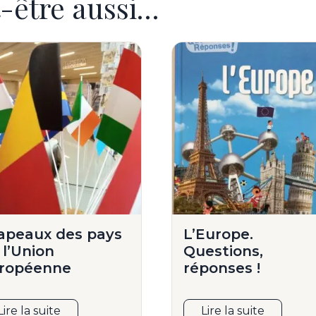
-être aussi…
apeaux des pays
L’Europe.
 l’Union
Questions,
ropéenne
réponses !
Lire la suite
Lire la suite