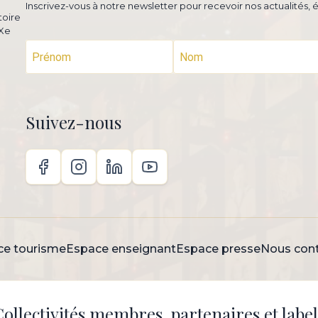
Inscrivez-vous à notre newsletter pour recevoir nos actualités,
toire
XXe
Suivez-nous
ce tourisme
Espace enseignant
Espace presse
Nous cont
Collectivités membres, partenaires et label