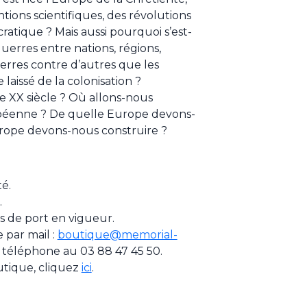
tions scientifiques, des révolutions
ratique ? Mais aussi pourquoi s’est-
guerres entre nations, régions,
rres contre d’autres que les
laissé de la colonisation ?
 XX siècle ? Où allons-nous
péenne ? De quelle Europe devons-
rope devons-nous construire ?
té.
.
ais de port en vigueur.
par mail :
boutique@memorial-
 téléphone au 03 88 47 45 50.
utique, cliquez
ici
.