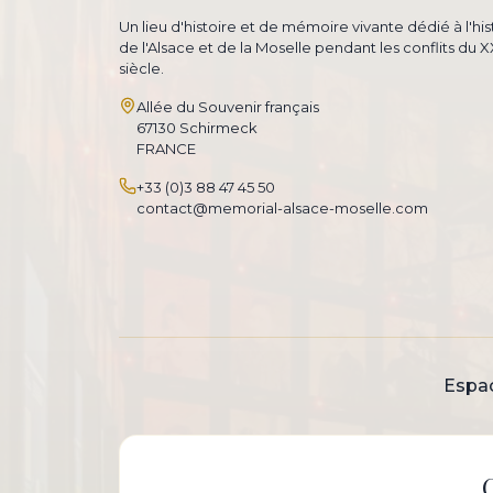
Un lieu d'histoire et de mémoire vivante dédié à l'his
de l'Alsace et de la Moselle pendant les conflits du 
siècle.
Allée du Souvenir français
67130 Schirmeck
FRANCE
+33 (0)3 88 47 45 50
contact@memorial-alsace-moselle.com
Espa