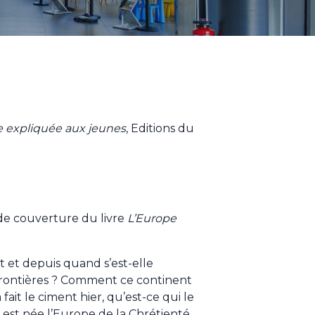
e expliquée aux jeunes
, Editions du
de couverture du livre
L’Europe
 et depuis quand s’est-elle
 frontières ? Comment ce continent
a fait le ciment hier, qu’est-ce qui le
est née l’Europe de la Chrétienté,