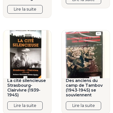
Lire la suite
La cité silencieuse
Des anciens du
Strasbourg-
camp de Tambov
Clairvivre (1939-
(1943-1945) se
1945)
souviennent
Lire la suite
Lire la suite