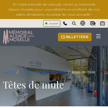
En cette période de canicule, venez au Mémorial
Alsace-Moselle pour vous rafraîchir en profitant de nos
salles climatisées. Au plaisir de vous accueillir !
OUVERT
Show phone number
BILLETTERIE
Accueil
/
Librairie - Bandes dessinées
/
Têtes de mule
Têtes de mule