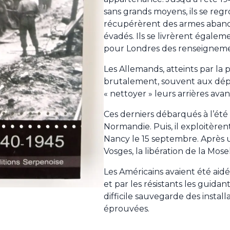
sans grands moyens, ils se regr
récupérèrent des armes abando
évadés. Ils se livrèrent égalem
pour Londres des renseignemen
Les Allemands, atteints par la 
brutalement, souvent aux dépe
« nettoyer » leurs arrières avan
Ces derniers débarqués à l’été
Normandie. Puis, il exploitèren
Nancy le 15 septembre. Après 
Vosges, la libération de la Mos
Les Américains avaient été aidé
et par les résistants les guidant
difficile sauvegarde des install
éprouvées.