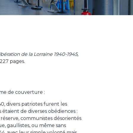
ibération de la Lorraine 1940-1945,
 227 pages.
ème de couverture :
0, divers patriotes furent les
s étaient de diverses obédiences :
e réserve, communistes désorientés
e, gaullistes, ou même sans
44, avec leur simple volonté mais