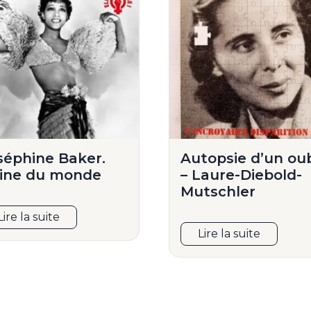
séphine Baker.
Autopsie d’un oub
ine du monde
– Laure-Diebold-
Mutschler
Lire la suite
Lire la suite