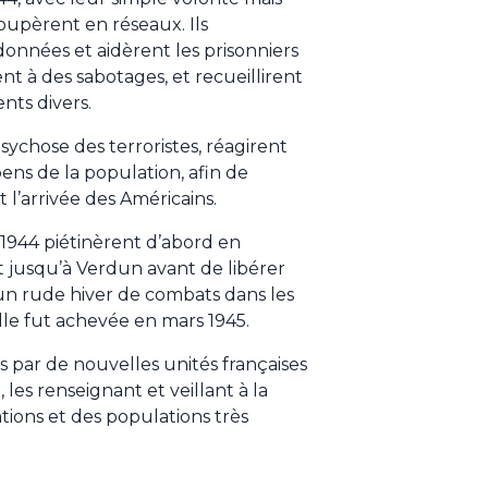
oupèrent en réseaux. Ils
nnées et aidèrent les prisonniers
ent à des sabotages, et recueillirent
ts divers.
psychose des terroristes, réagirent
ns de la population, afin de
t l’arrivée des Américains.
 1944 piétinèrent d’abord en
t jusqu’à Verdun avant de libérer
un rude hiver de combats dans les
elle fut achevée en mars 1945.
s par de nouvelles unités françaises
, les renseignant et veillant à la
ations et des populations très