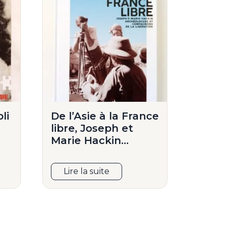
li
De l’Asie à la France
libre, Joseph et
Marie Hackin…
Lire la suite