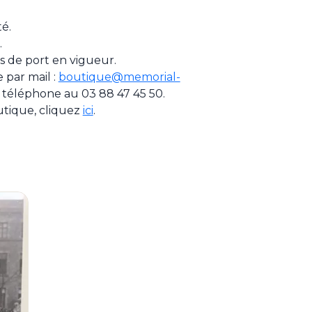
té.
.
ais de port en vigueur.
par mail :
boutique@memorial-
 téléphone au 03 88 47 45 50.
utique, cliquez
ici
.