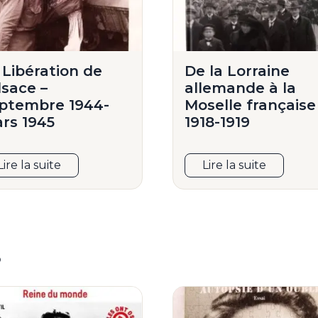
 Libération de
De la Lorraine
Alsace –
allemande à la
ptembre 1944-
Moselle française
rs 1945
1918-1919
Lire la suite
Lire la suite
s