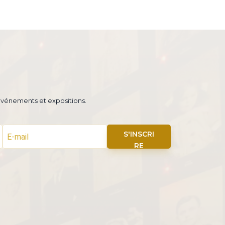
 événements et expositions.
S'INSCRI
RE