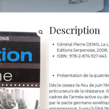
Description
Général Pierre DENIS,
La L
Editions Serpenoise, 2008,
ISBN : 978-2-876-927-643
Présentation de la quatri
Dès le cessez-le-feu de juin 194
précurseurs de la résistance. Il
cadres de l’armée active ou d
par le pacte germano-soviétiqu
appartenance. Jusqu’à l’été 19