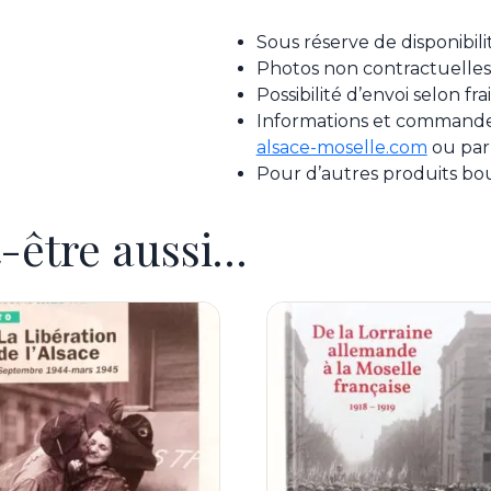
Sous réserve de disponibili
Photos non contractuelles
Possibilité d’envoi selon fr
Informations et commande 
alsace-moselle.com
ou par
Pour d’autres produits bo
-être aussi…