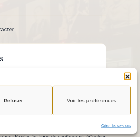
acter
s
Refuser
Voir les préférences
Gérer les services
ntions légales
Politique de confidentialité
Cookies