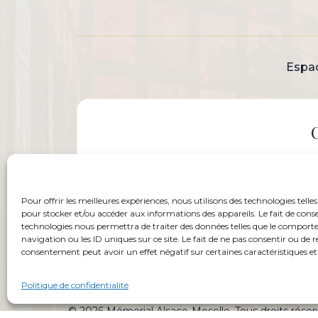
Espa
Pour offrir les meilleures expériences, nous utilisons des technologies telles
pour stocker et/ou accéder aux informations des appareils. Le fait de conse
technologies nous permettra de traiter des données telles que le compor
navigation ou les ID uniques sur ce site. Le fait de ne pas consentir ou de r
consentement peut avoir un effet négatif sur certaines caractéristiques et
Politique de confidentialité
© 2026 Mémorial Alsace-Moselle. Tous droits réser