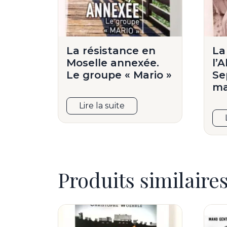
La résistance en
La
Moselle annexée.
l’
Le groupe « Mario »
Se
ma
Lire la suite
Produits similaire